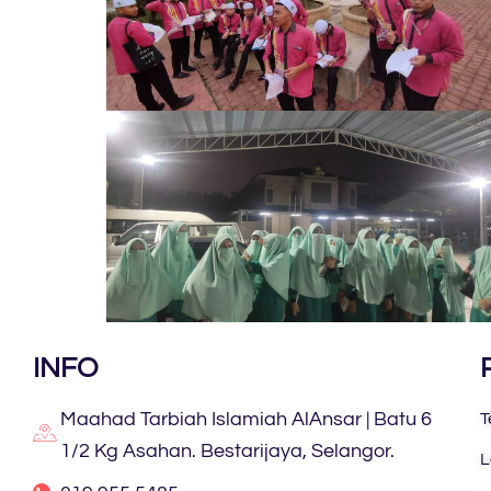
INFO
Maahad Tarbiah Islamiah AlAnsar | Batu 6
T
1/2 Kg Asahan. Bestarijaya, Selangor.
L