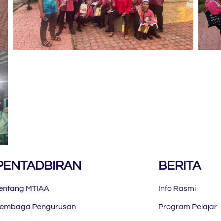
PENTADBIRAN
BERITA
entang MTIAA
Info Rasmi
embaga Pengurusan
Program Pelajar