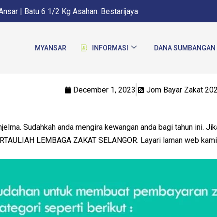
nsar | Batu 6 1/2 Kg Asahan. Bestarijaya
MYANSAR
INFORMASI
DANA SUMBANGAN
December 1, 2023
Jom Bayar Zakat 20
jelma. Sudahkah anda mengira kewangan anda bagi tahun ini. Ji
ERTAULIAH LEMBAGA ZAKAT SELANGOR. Layari laman web kami di