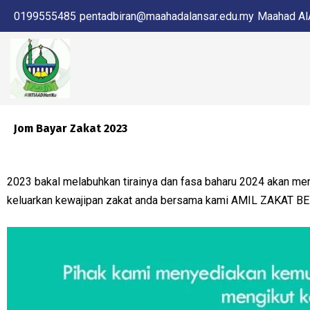
0199555485
pentadbiran@maahadalansar.edu.my
Maahad AlA
Jom Bayar Zakat 2023
2023 bakal melabuhkan tirainya dan fasa baharu 2024 akan men
keluarkan kewajipan zakat anda bersama kami AMIL ZAKAT B